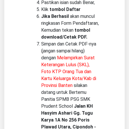
Pastikan isian sudah Benar,
Klik
tombol Daftar
Jika Berhasil
akan muncul
ringkasan Form Pendaftaran,
Kemudian tekan
tombol
download/Cetak PDF.
Simpan dan Cetak PDF-nya
(jangan sampai hilang)
dengan
Melampirkan Surat
Keterangan Lulus (SKL),
Foto KTP Orang Tua dan
Kartu Keluarga Kota/Kab di
Provinsi Banten
silakan
datang untuk Bertemu
Panitia SPMB PSG SMK
Prudent School
Jalan KH
Hasyim Ashari Gg. Tugu
Karya 1A No 256 Poris
Plawad Utara, Cipondoh -