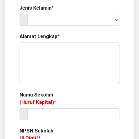
Jenis Kelamin
*
Alamat Lengkap
*
Nama Sekolah
(Huruf Kapital)*
NPSN Sekolah
(8 Digit)*