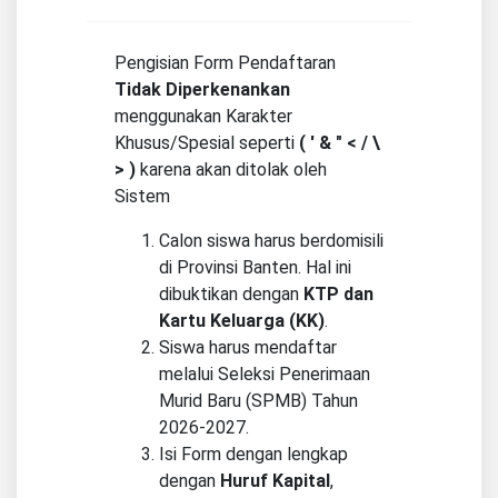
Pengisian Form Pendaftaran
Tidak Diperkenankan
menggunakan Karakter
Khusus/Spesial seperti
( ' & " < / \
> )
karena akan ditolak oleh
Sistem
Calon siswa harus berdomisili
di Provinsi Banten. Hal ini
dibuktikan dengan
KTP dan
Kartu Keluarga (KK)
.
Siswa harus mendaftar
melalui Seleksi Penerimaan
Murid Baru (SPMB) Tahun
2026-2027.
Isi Form dengan lengkap
dengan
Huruf Kapital
,