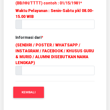
(BB/HH/TTTT) contoh : 01/15/1981*
Waktu Pelayanan : Senin-Sabtu pkl 08.00-
15.00 WIB
Informasi dari
*
(SENDIRI / POSTER / WHATSAPP /
INSTAGRAM / FACEBOOK / KHUSUS GURU
& MURID / ALUMNI DISEBUTKAN NAMA
LENGKAP)
KEMBALI